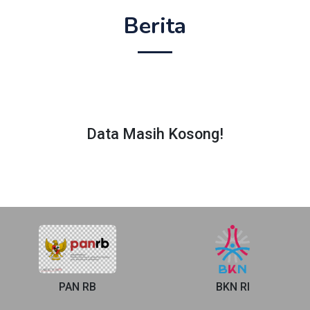
Berita
Data Masih Kosong!
PAN RB
BKN RI