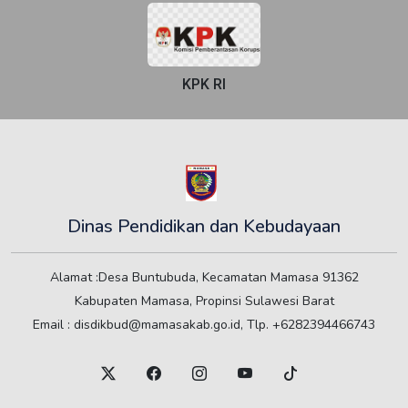
KPK RI
Dinas Pendidikan dan Kebudayaan
Alamat :Desa Buntubuda, Kecamatan Mamasa 91362
Kabupaten Mamasa, Propinsi Sulawesi Barat
Email : disdikbud@mamasakab.go.id, Tlp. +6282394466743